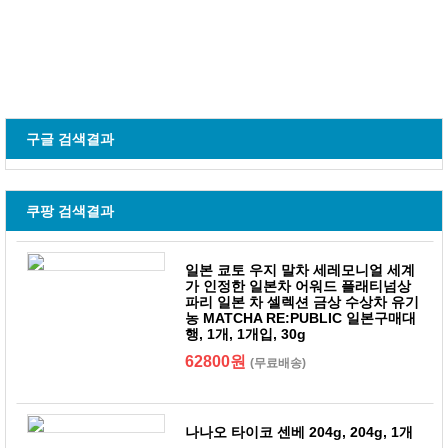
구글 검색결과
쿠팡 검색결과
일본 쿄토 우지 말차 세레모니얼 세계
가 인정한 일본차 어워드 플래티넘상
파리 일본 차 셀렉션 금상 수상차 유기
농 MATCHA RE:PUBLIC 일본구매대
행, 1개, 1개입, 30g
62800원
(무료배송)
나나오 타이코 센베 204g, 204g, 1개